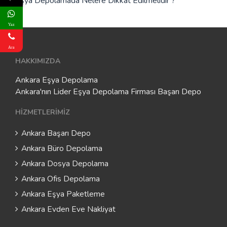
Eşya Depolamada Nelere Dikkat Edilmelidir ?
Yaz
Ara
HAKKIMIZDA
Ankara Eşya Depolama
Ankara'nın Lider Eşya Depolama Firması Başarı Depo
HIZMETLERIMIZ
Ankara Başarı Depo
Ankara Büro Depolama
Ankara Dosya Depolama
Ankara Ofis Depolama
Ankara Eşya Paketleme
Ankara Evden Eve Nakliyat